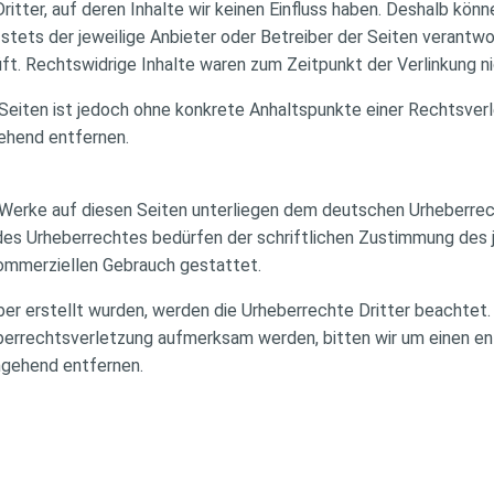
itter, auf deren Inhalte wir keinen Einfluss haben. Deshalb könn
t stets der jeweilige Anbieter oder Betreiber der Seiten verantw
t. Rechtswidrige Inhalte waren zum Zeitpunkt der Verlinkung ni
n Seiten ist jedoch ohne konkrete Anhaltspunkte einer Rechtsve
ehend entfernen.
d Werke auf diesen Seiten unterliegen dem deutschen Urheberrech
des Urheberrechtes bedürfen der schriftlichen Zustimmung des j
 kommerziellen Gebrauch gestattet.
iber erstellt wurden, werden die Urheberrechte Dritter beachtet.
eberrechtsverletzung aufmerksam werden, bitten wir um einen 
mgehend entfernen.