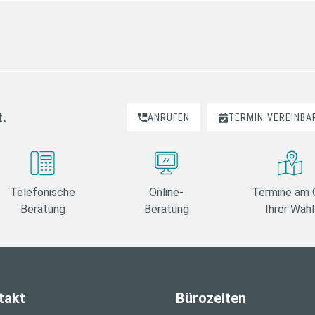
t.
ANRUFEN
TERMIN
VEREINBA
Telefonische
Online-
Termine am 
Beratung
Beratung
Ihrer Wahl
takt
Bürozeiten