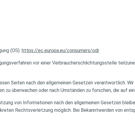
gung (OS):
https://ec.europa.eu/consumers/odr
ilegungsverfahren vor einer Verbraucherschlichtungsstelle teilzun
diesen Seiten nach den allgemeinen Gesetzen verantwortlich. Wir 
n zu überwachen oder nach Umständen zu forschen, die auf eine
utzung von Informationen nach den allgemeinen Gesetzen bleiben
onkreten Rechtsverletzung möglich. Bei Bekanntwerden von ent