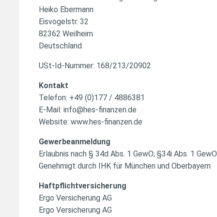
Heiko Ebermann
Eisvogelstr. 32
82362 Weilheim
Deutschland
USt-Id-Nummer: 168/213/20902
Kontakt
Telefon: +49 (0)177 / 4886381
E-Mail: info@hes-finanzen.de
Website: www.hes-finanzen.de
Gewerbeanmeldung
Erlaubnis nach § 34d Abs. 1 GewO; §34i Abs. 1 GewO
Genehmigt durch IHK für München und Oberbayern
Haftpflichtversicherung
Ergo Versicherung AG
Ergo Versicherung AG