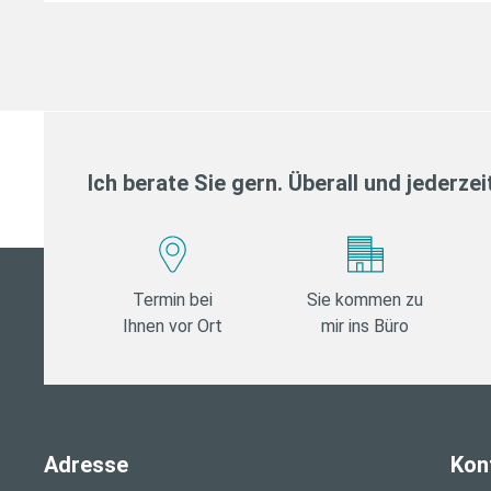
Ich berate Sie gern. Überall und jederzei
Termin bei
Sie kommen zu
Ihnen vor Ort
mir ins Büro
Adresse
Kon