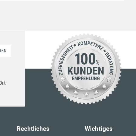
REN
Ort
Rechtliches
Wichtiges