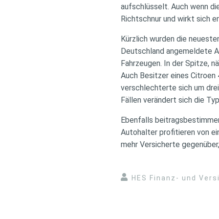
aufschlüsselt. Auch wenn die
Richtschnur und wirkt sich e
Kürzlich wurden die neuesten
Deutschland angemeldete Aut
Fahrzeugen. In der Spitze, n
Auch Besitzer eines Citroen 
verschlechterte sich um drei
Fällen verändert sich die Ty
Ebenfalls beitragsbestimmend
Autohalter profitieren von e
mehr Versicherte gegenüber, 
HES Finanz- und Ver