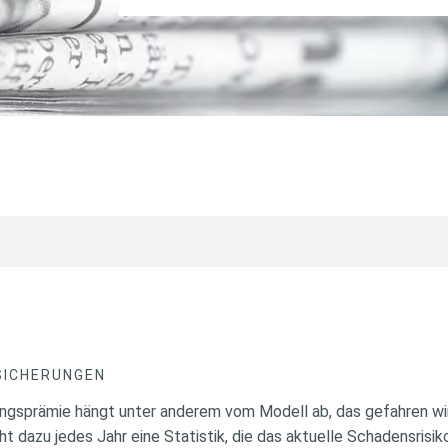
SICHERUNGEN
ngsprämie hängt unter anderem vom Modell ab, das gefahren wir
 dazu jedes Jahr eine Statistik, die das aktuelle Schadensrisik