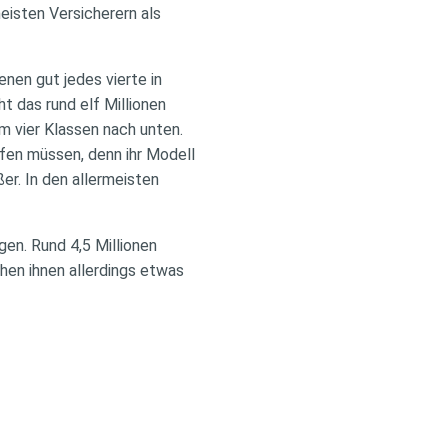
eisten Versicherern als
nen gut jedes vierte in
 das rund elf Millionen
m vier Klassen nach unten.
ifen müssen, denn ihr Modell
er. In den allermeisten
gen. Rund 4,5 Millionen
ehen ihnen allerdings etwas