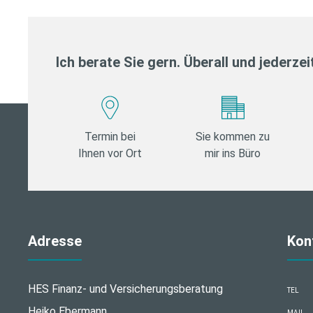
Ich berate Sie gern. Überall und jederzei
Termin bei
Sie kommen zu
Ihnen vor Ort
mir ins Büro
Adresse
Kon
HES Finanz- und Versicherungsberatung
TEL
Heiko Ebermann
MAIL