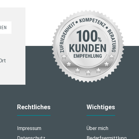
REN
Ort
Rechtliches
Wichtiges
Impressum
Über mich
Datenschutz
Bedarfsermittlung