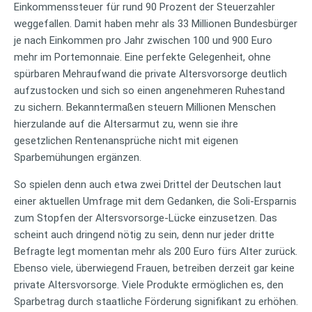
Einkommenssteuer für rund 90 Prozent der Steuerzahler
weggefallen. Damit haben mehr als 33 Millionen Bundesbürger
je nach Einkommen pro Jahr zwischen 100 und 900 Euro
mehr im Portemonnaie. Eine perfekte Gelegenheit, ohne
spürbaren Mehraufwand die private Altersvorsorge deutlich
aufzustocken und sich so einen angenehmeren Ruhestand
zu sichern. Bekanntermaßen steuern Millionen Menschen
hierzulande auf die Altersarmut zu, wenn sie ihre
gesetzlichen Rentenansprüche nicht mit eigenen
Sparbemühungen ergänzen.
So spielen denn auch etwa zwei Drittel der Deutschen laut
einer aktuellen Umfrage mit dem Gedanken, die Soli-Ersparnis
zum Stopfen der Altersvorsorge-Lücke einzusetzen. Das
scheint auch dringend nötig zu sein, denn nur jeder dritte
Befragte legt momentan mehr als 200 Euro fürs Alter zurück.
Ebenso viele, überwiegend Frauen, betreiben derzeit gar keine
private Altersvorsorge. Viele Produkte ermöglichen es, den
Sparbetrag durch staatliche Förderung signifikant zu erhöhen.