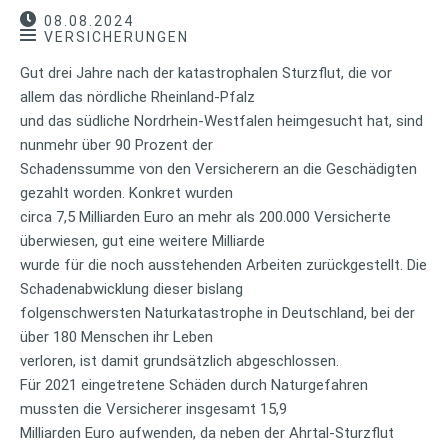
08.08.2024
VERSICHERUNGEN
Gut drei Jahre nach der katastrophalen Sturzflut, die vor
allem das nördliche Rheinland-Pfalz
und das südliche Nordrhein-Westfalen heimgesucht hat, sind
nunmehr über 90 Prozent der
Schadenssumme von den Versicherern an die Geschädigten
gezahlt worden. Konkret wurden
circa 7,5 Milliarden Euro an mehr als 200.000 Versicherte
überwiesen, gut eine weitere Milliarde
wurde für die noch ausstehenden Arbeiten zurückgestellt. Die
Schadenabwicklung dieser bislang
folgenschwersten Naturkatastrophe in Deutschland, bei der
über 180 Menschen ihr Leben
verloren, ist damit grundsätzlich abgeschlossen.
Für 2021 eingetretene Schäden durch Naturgefahren
mussten die Versicherer insgesamt 15,9
Milliarden Euro aufwenden, da neben der Ahrtal-Sturzflut