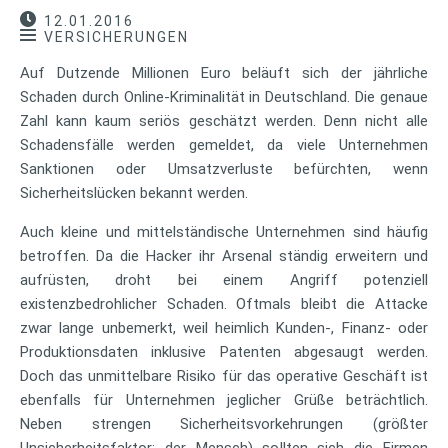
12.01.2016
VERSICHERUNGEN
Auf Dutzende Millionen Euro beläuft sich der jährliche
Schaden durch Online-Kriminalität in Deutschland. Die genaue
Zahl kann kaum seriös geschätzt werden. Denn nicht alle
Schadensfälle werden gemeldet, da viele Unternehmen
Sanktionen oder Umsatzverluste befürchten, wenn
Sicherheitslücken bekannt werden.
Auch kleine und mittelständische Unternehmen sind häufig
betroffen. Da die Hacker ihr Arsenal ständig erweitern und
aufrüsten, droht bei einem Angriff potenziell
existenzbedrohlicher Schaden. Oftmals bleibt die Attacke
zwar lange unbemerkt, weil heimlich Kunden-, Finanz- oder
Produktionsdaten inklusive Patenten abgesaugt werden.
Doch das unmittelbare Risiko für das operative Geschäft ist
ebenfalls für Unternehmen jeglicher Grüße beträchtlich.
Neben strengen Sicherheitsvorkehrungen (größter
Unsicherheitsfaktor: der Mensch) sollten sich die Firmen