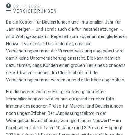
08.11.2022
VERSICHERUNGEN
Da die Kosten für Bauleistungen und -materialien Jahr für
Jahr steigen – und somit auch die für Instandsetzungen –,
sind Wohngebäude im Regelfall zum sogenannten gleitenden
Neuwert versichert. Das bedeutet, dass die
Versicherungssumme der Preisentwicklung angepasst wird,
damit keine Unterversicherung entsteht. Die kann nämlich
dazu führen, dass Kunden einen großen Teil eines Schadens
selbst tragen müssen. Im Gleichschritt mit der
Versicherungssumme werden auch die Beiträge angehoben.
Für die bereits von den Energiekosten gebeutelten
Immobilienbesitzer wird es nun aufgrund der ebenfalls
immens gestiegenen Preise für Material und Bauleistungen
noch ungemütlicher: Der „Anpassungsfaktor in der
Wohngebäudeversicherung zum gleitenden Neuwert“ – im
Durchschnitt der letzten 10 Jahre rund 3 Prozent – springt
2023 auf fast 15 Prozent. Berechnet wird er auf Basis des