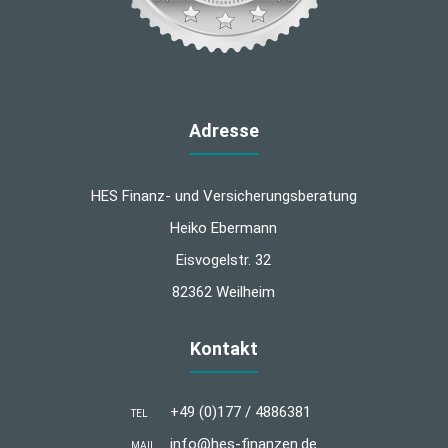
Adresse
HES Finanz- und Versicherungsberatung
Heiko Ebermann
Eisvogelstr. 32
82362 Weilheim
Kontakt
+49 (0)177 / 4886381
TEL
info@hes-finanzen.de
MAIL