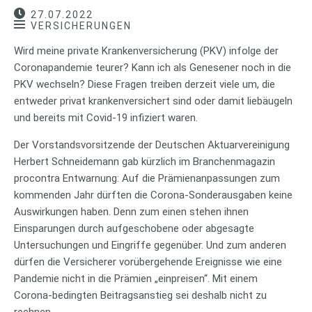
27.07.2022
VERSICHERUNGEN
Wird meine private Krankenversicherung (PKV) infolge der
Coronapandemie teurer? Kann ich als Genesener noch in die
PKV wechseln? Diese Fragen treiben derzeit viele um, die
entweder privat krankenversichert sind oder damit liebäugeln
und bereits mit Covid-19 infiziert waren.
Der Vorstandsvorsitzende der Deutschen Aktuarvereinigung
Herbert Schneidemann gab kürzlich im Branchenmagazin
procontra Entwarnung: Auf die Prämienanpassungen zum
kommenden Jahr dürften die Corona-Sonderausgaben keine
Auswirkungen haben. Denn zum einen stehen ihnen
Einsparungen durch aufgeschobene oder abgesagte
Untersuchungen und Eingriffe gegenüber. Und zum anderen
dürfen die Versicherer vorübergehende Ereignisse wie eine
Pandemie nicht in die Prämien „einpreisen“. Mit einem
Corona-bedingten Beitragsanstieg sei deshalb nicht zu
rechnen.