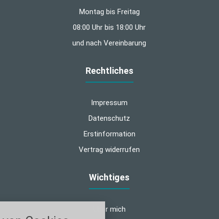
Montag bis Freitag
08:00 Uhr bis 18:00 Uhr
und nach Vereinbarung
Rechtliches
Impressum
Datenschutz
Erstinformation
Vertrag widerrufen
Wichtiges
nstellungen
Über mich