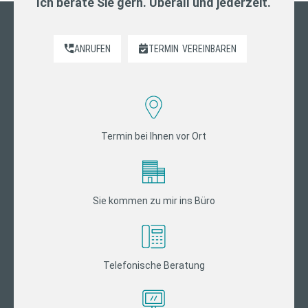
Ich berate Sie gern. Überall und jederzeit.
ANRUFEN
TERMIN
VEREINBAREN
Termin bei Ihnen vor Ort
Sie kommen zu mir ins Büro
Telefonische Beratung