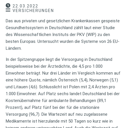
22.03.2022
VERSICHERUNGEN
Das aus privaten und gesetzlichen Krankenkassen gespeiste
Gesundheitssystem in Deutschland zählt laut einer Studie
des Wissenschaftlichen Instituts der PKV (WIP) zu den
besten Europas. Untersucht wurden die Systeme von 26 EU-
Ländern.
In der Spitzengruppe liegt die Versorgung in Deutschland
beispielsweise bei der Ärztedichte, die 4,5 pro 1.000
Einwohner beträgt. Nur drei Länder im Vergleich kommen auf
eine höhere Quote, nämlich Österreich (5,4), Norwegen (5,1)
und Litauen (4,6). Schlusslicht ist Polen mit 2,4 Ärzten pro
1.000 Einwohner. Auf Platz sechs landet Deutschland bei der
Kostenübernahme für ambulante Behandlungen (89,1
Prozent), auf Platz fünf bei der für die stationäre
Versorgung (96,7). Die Wartezeit auf neu zugelassene
Medikamente ist hierzulande mit 50 Tagen so kurz wie in
keinem anderen untersuchten Land. Auch die Wartezeit auf