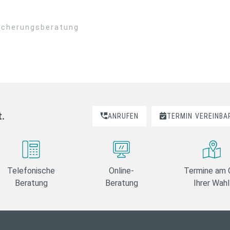
sicherungsberatung
t.
ANRUFEN
TERMIN
VEREINBA
Telefonische
Online-
Termine am 
Beratung
Beratung
Ihrer Wahl