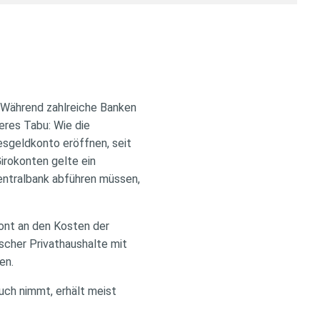
. Während zahlreiche Banken
eres Tabu: Wie die
esgeldkonto eröffnen, seit
irokonten gelte ein
Zentralbank abführen müssen,
ront an den Kosten der
tscher Privathaushalte mit
en.
ruch nimmt, erhält meist