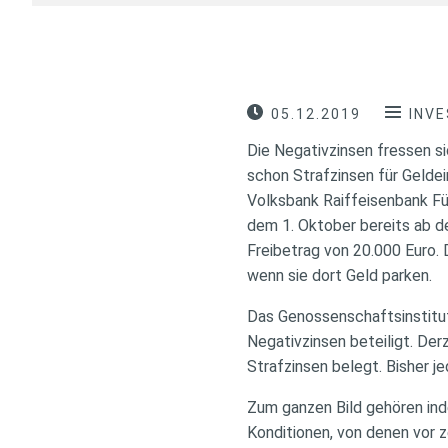
05.12.2019
INV
Die Negativzinsen fressen s
schon Strafzinsen für Geldei
Volksbank Raiffeisenbank Fü
dem 1. Oktober bereits ab de
Freibetrag von 20.000 Euro.
wenn sie dort Geld parken.
Das Genossenschaftsinstitut 
Negativzinsen beteiligt. Der
Strafzinsen belegt. Bisher 
Zum ganzen Bild gehören inde
Konditionen, von denen vor 