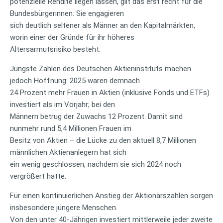
potenzielle Rendite liegen lassen, gilt das erst recht für die
Bundesbürgerinnen. Sie engagieren
sich deutlich seltener als Männer an den Kapitalmärkten,
worin einer der Gründe für ihr höheres
Altersarmutsrisiko besteht.
Jüngste Zahlen des Deutschen Aktieninstituts machen
jedoch Hoffnung: 2025 waren demnach
24 Prozent mehr Frauen in Aktien (inklusive Fonds und ETFs)
investiert als im Vorjahr; bei den
Männern betrug der Zuwachs 12 Prozent. Damit sind
nunmehr rund 5,4 Millionen Frauen im
Besitz von Aktien – die Lücke zu den aktuell 8,7 Millionen
männlichen Aktienanlegern hat sich
ein wenig geschlossen, nachdem sie sich 2024 noch
vergrößert hatte.
Für einen kontinuierlichen Anstieg der Aktionärszahlen sorgen
insbesondere jüngere Menschen.
Von den unter 40-Jährigen investiert mittlerweile jeder zweite