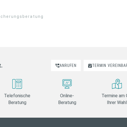
sicherungsberatung
t.
ANRUFEN
TERMIN
VEREINBA
Telefonische
Online-
Termine am 
Beratung
Beratung
Ihrer Wahl