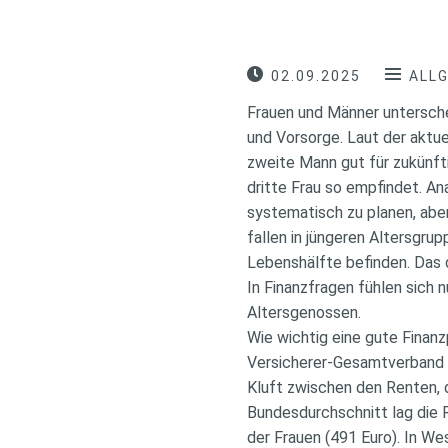
02.09.2025
ALL
Frauen und Männer untersche
und Vorsorge. Laut der aktue
zweite Mann gut für zukünfti
dritte Frau so empfindet. An
systematisch zu planen, abe
fallen in jüngeren Altersgrup
Lebenshälfte befinden. Das 
In Finanzfragen fühlen sich 
Altersgenossen.
Wie wichtig eine gute Finanz
Versicherer-Gesamtverband 
Kluft zwischen den Renten, 
Bundesdurchschnitt lag die 
der Frauen (491 Euro). In W