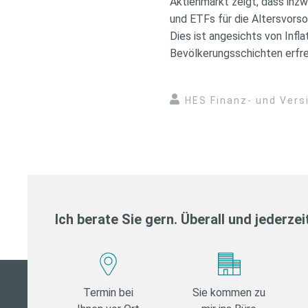
Aktienmarkt zeigt, dass inz
und ETFs für die Altersvor
Dies ist angesichts von Infl
Bevölkerungsschichten erfreu
HES Finanz- und Ver
Ich berate Sie gern. Überall und jederzei
Termin bei
Sie kommen zu