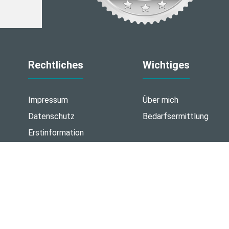
Rechtliches
Wichtiges
Impressum
Über mich
Datenschutz
Bedarfsermittlung
Erstinformation
Vertrag widerrufen
Made with
❤
Makler Homepages