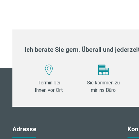
Ich berate Sie gern. Überall und jederzei
Termin bei
Sie kommen zu
Ihnen vor Ort
mir ins Büro
Adresse
Kon