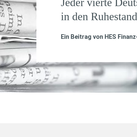
Jeder vierte Deut
in den Ruhestan
Ein Beitrag von
HES Finanz