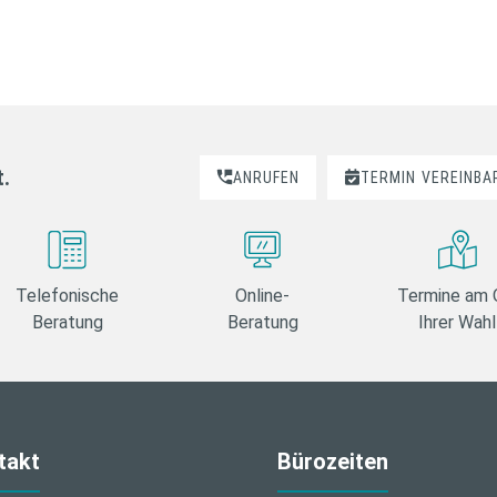
t.
ANRUFEN
TERMIN
VEREINBA
Telefonische
Online-
Termine am 
Beratung
Beratung
Ihrer Wahl
takt
Bürozeiten