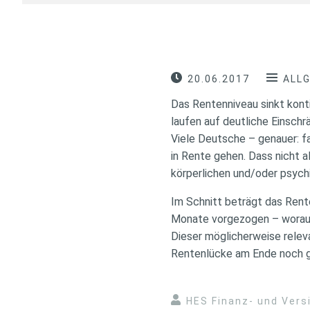
20.06.2017
ALL
Das Rentenniveau sinkt kont
laufen auf deutliche Einschr
Viele Deutsche – genauer: fa
in Rente gehen. Dass nicht a
körperlichen und/oder psychi
Im Schnitt beträgt das Rent
Monate vorgezogen – woraus
Dieser möglicherweise releva
Rentenlücke am Ende noch gr
HES Finanz- und Ver