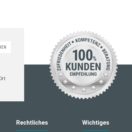
REN
Ort
Rechtliches
Wichtiges