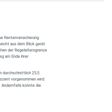
che Rentenversicherung
eicht aus dem Blick gerät:
ichen der Regelaltersgrenze
weg am Ende ihrer
 durchschnittlich 25,5
rozent vorgenommen wird.
 Andernfalls könnte die