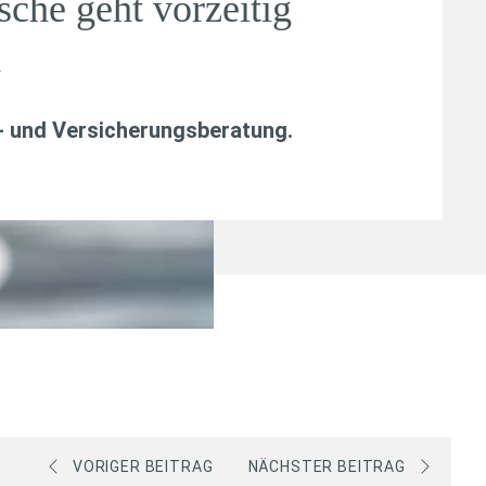
sche geht vorzeitig
d
- und Versicherungsberatung
.
VORIGER BEITRAG
NÄCHSTER BEITRAG