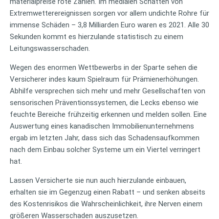
materialpreise rote Zahlen. Im medialen Schatten von
Extremwetterereignissen sorgen vor allem undichte Rohre für
immense Schäden – 3,8 Milliarden Euro waren es 2021. Alle 30
Sekunden kommt es hierzulande statistisch zu einem
Leitungswasserschaden.
Wegen des enormen Wettbewerbs in der Sparte sehen die
Versicherer indes kaum Spielraum für Prämienerhöhungen.
Abhilfe versprechen sich mehr und mehr Gesellschaften von
sensorischen Präventionssystemen, die Lecks ebenso wie
feuchte Bereiche frühzeitig erkennen und melden sollen. Eine
Auswertung eines kanadischen Immobilienunternehmens
ergab im letzten Jahr, dass sich das Schadensaufkommen
nach dem Einbau solcher Systeme um ein Viertel verringert
hat.
Lassen Versicherte sie nun auch hierzulande einbauen,
erhalten sie im Gegenzug einen Rabatt – und senken abseits
des Kostenrisikos die Wahrscheinlichkeit, ihre Nerven einem
größeren Wasserschaden auszusetzen.