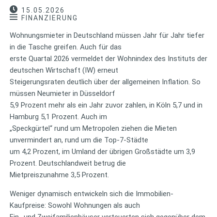
15.05.2026
FINANZIERUNG
Wohnungsmieter in Deutschland müssen Jahr für Jahr tiefer
in die Tasche greifen. Auch für das
erste Quartal 2026 vermeldet der Wohnindex des Instituts der
deutschen Wirtschaft (IW) erneut
Steigerungsraten deutlich über der allgemeinen Inflation. So
müssen Neumieter in Düsseldorf
5,9 Prozent mehr als ein Jahr zuvor zahlen, in Köln 5,7 und in
Hamburg 5,1 Prozent. Auch im
„Speckgürtel“ rund um Metropolen ziehen die Mieten
unvermindert an, rund um die Top-7-Städte
um 4,2 Prozent, im Umland der übrigen Großstädte um 3,9
Prozent. Deutschlandweit betrug die
Mietpreiszunahme 3,5 Prozent.
Weniger dynamisch entwickeln sich die Immobilien-
Kaufpreise: Sowohl Wohnungen als auch
Ein- und Zweifamilienhäuser verteuerten sich gegenüber dem