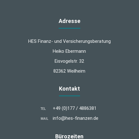
Adresse
HES Finanz- und Versicherungsberatung
Heiko Ebermann
Eisvogelstr. 32
82362 Weilheim
Kontakt
+49 (0)177 / 4886381
TEL
info@hes-finanzen.de
MAIL
Bürozeiten