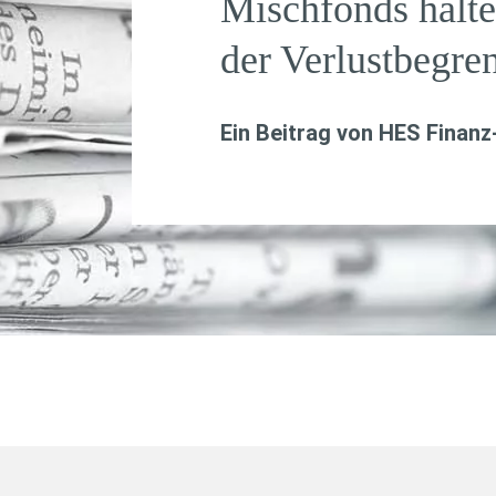
Mischfonds halte
der Verlustbegre
Ein Beitrag von
HES Finanz