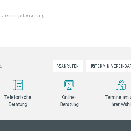
sicherungsberatung
t.
ANRUFEN
TERMIN
VEREINBA
Telefonische
Online-
Termine am 
Beratung
Beratung
Ihrer Wahl