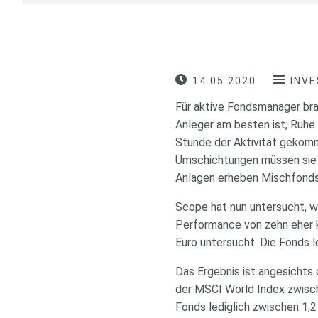
14.05.2020
INV
Für aktive Fondsmanager bra
Anleger am besten ist, Ruhe
Stunde der Aktivität gekomme
Umschichtungen müssen sie d
Anlagen erheben Mischfonds 
Scope hat nun untersucht, w
Performance von zehn eher k
Euro untersucht. Die Fonds l
Das Ergebnis ist angesichts
der MSCI World Index zwisch
Fonds lediglich zwischen 1,2