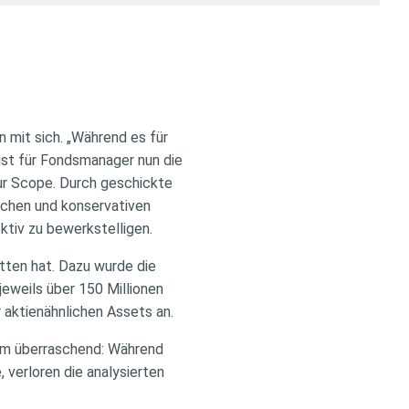
mit sich. „Während es für
ist für Fondsmanager nun die
tur Scope. Durch geschickte
schen und konservativen
tiv zu bewerkstelligen.
tten hat. Dazu wurde die
eweils über 150 Millionen
 aktienähnlichen Assets an.
aum überraschend: Während
verloren die analysierten