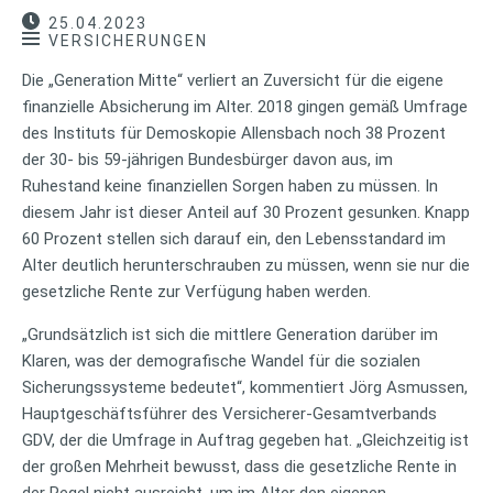
25.04.2023
VERSICHERUNGEN
Die „Generation Mitte“ verliert an Zuversicht für die eigene
finanzielle Absicherung im Alter. 2018 gingen gemäß Umfrage
des Instituts für Demoskopie Allensbach noch 38 Prozent
der 30- bis 59-jährigen Bundesbürger davon aus, im
Ruhestand keine finanziellen Sorgen haben zu müssen. In
diesem Jahr ist dieser Anteil auf 30 Prozent gesunken. Knapp
60 Prozent stellen sich darauf ein, den Lebensstandard im
Alter deutlich herunterschrauben zu müssen, wenn sie nur die
gesetzliche Rente zur Verfügung haben werden.
„Grundsätzlich ist sich die mittlere Generation darüber im
Klaren, was der demografische Wandel für die sozialen
Sicherungssysteme bedeutet“, kommentiert Jörg Asmussen,
Hauptgeschäftsführer des Versicherer-Gesamtverbands
GDV, der die Umfrage in Auftrag gegeben hat. „Gleichzeitig ist
der großen Mehrheit bewusst, dass die gesetzliche Rente in
der Regel nicht ausreicht, um im Alter den eigenen