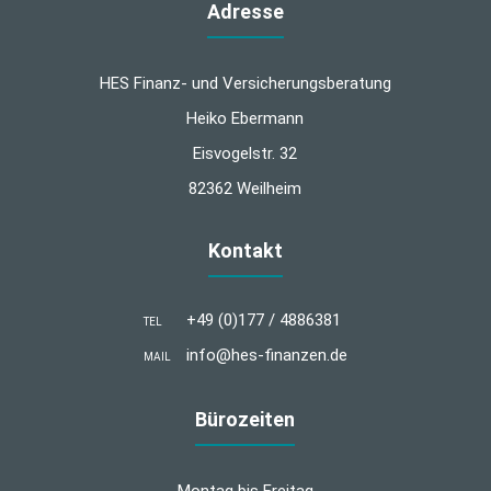
Adresse
HES Finanz- und Versicherungsberatung
Heiko Ebermann
Eisvogelstr. 32
82362 Weilheim
Kontakt
+49 (0)177 / 4886381
TEL
info@hes-finanzen.de
MAIL
Bürozeiten
Montag bis Freitag