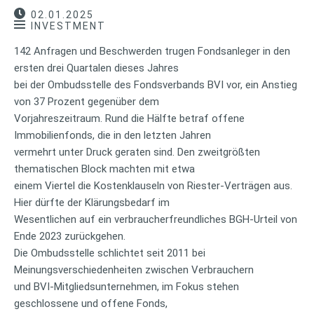
02.01.2025
INVESTMENT
142 Anfragen und Beschwerden trugen Fondsanleger in den
ersten drei Quartalen dieses Jahres
bei der Ombudsstelle des Fondsverbands BVI vor, ein Anstieg
von 37 Prozent gegenüber dem
Vorjahreszeitraum. Rund die Hälfte betraf offene
Immobilienfonds, die in den letzten Jahren
vermehrt unter Druck geraten sind. Den zweitgrößten
thematischen Block machten mit etwa
einem Viertel die Kostenklauseln von Riester-Verträgen aus.
Hier dürfte der Klärungsbedarf im
Wesentlichen auf ein verbraucherfreundliches BGH-Urteil von
Ende 2023 zurückgehen.
Die Ombudsstelle schlichtet seit 2011 bei
Meinungsverschiedenheiten zwischen Verbrauchern
und BVI-Mitgliedsunternehmen, im Fokus stehen
geschlossene und offene Fonds,