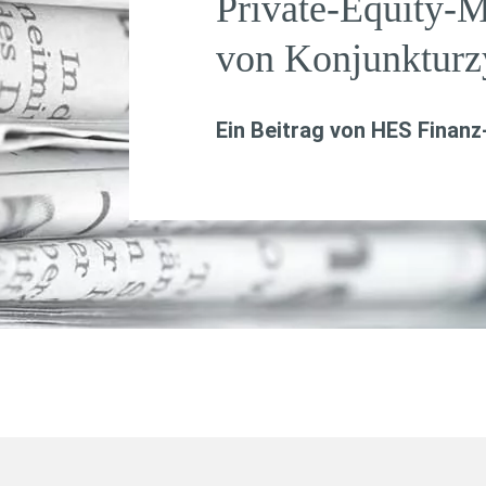
Private-Equity-M
von Konjunkturz
Ein Beitrag von
HES Finanz