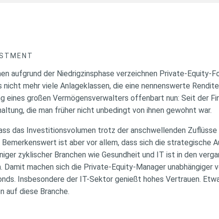
ESTMENT
chen aufgrund der Niedrigzinsphase verzeichnen Private-Equity-
es nicht mehr viele Anlageklassen, die eine nennenswerte Rendit
g eines großen Vermögensverwalters offenbart nun: Seit der Fin
altung, die man früher nicht unbedingt von ihnen gewohnt war.
dass das Investitionsvolumen trotz der anschwellenden Zuflüsse 
 Bemerkenswert ist aber vor allem, dass sich die strategische 
niger zyklischer Branchen wie Gesundheit und IT ist in den verg
. Damit machen sich die Private-Equity-Manager unabhängiger v
 Fonds. Insbesondere der IT-Sektor genießt hohes Vertrauen. Etwa 
en auf diese Branche.