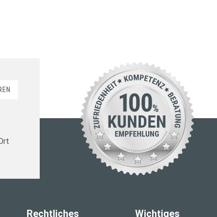
REN
Ort
Rechtliches
Wichtiges