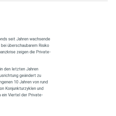
Fonds seit Jahren wachsende
e bei überschaubarem Risiko
anzkrise zeigen die Private-
in den letzten Jahren
Ausrichtung geändert zu
angenen 10 Jahren von rund
on Konjunkturzyklen und
ein Viertel der Private-