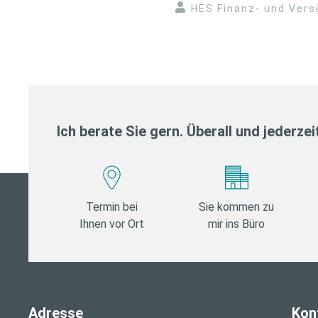
HES Finanz- und Ver
Ich berate Sie gern. Überall und jederzei
Termin bei
Sie kommen zu
Ihnen vor Ort
mir ins Büro
Adresse
Kon