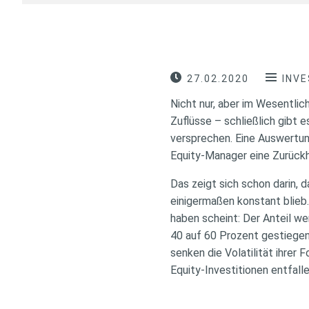
27.02.2020
INV
Nicht nur, aber im Wesentli
Zuflüsse – schließlich gibt 
versprechen. Eine Auswertun
Equity-Manager eine Zurückh
Das zeigt sich schon darin, 
einigermaßen konstant blieb.
haben scheint: Der Anteil we
40 auf 60 Prozent gestiegen
senken die Volatilität ihrer
Equity-Investitionen entfall