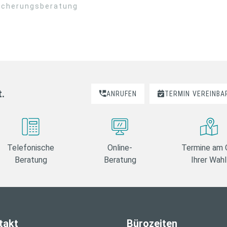
sicherungsberatung
t.
ANRUFEN
TERMIN
VEREINBA
Telefonische
Online-
Termine am 
Beratung
Beratung
Ihrer Wahl
takt
Bürozeiten