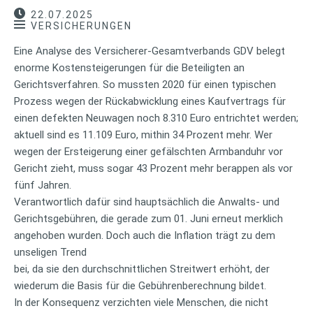
22.07.2025
VERSICHERUNGEN
Eine Analyse des Versicherer-Gesamtverbands GDV belegt
enorme Kostensteigerungen für die Beteiligten an
Gerichtsverfahren. So mussten 2020 für einen typischen
Prozess wegen der Rückabwicklung eines Kaufvertrags für
einen defekten Neuwagen noch 8.310 Euro entrichtet werden;
aktuell sind es 11.109 Euro, mithin 34 Prozent mehr. Wer
wegen der Ersteigerung einer gefälschten Armbanduhr vor
Gericht zieht, muss sogar 43 Prozent mehr berappen als vor
fünf Jahren.
Verantwortlich dafür sind hauptsächlich die Anwalts- und
Gerichtsgebühren, die gerade zum 01. Juni erneut merklich
angehoben wurden. Doch auch die Inflation trägt zu dem
unseligen Trend
bei, da sie den durchschnittlichen Streitwert erhöht, der
wiederum die Basis für die Gebührenberechnung bildet.
In der Konsequenz verzichten viele Menschen, die nicht