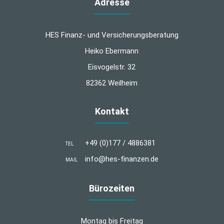
Adresse
HES Finanz- und Versicherungsberatung
Heiko Ebermann
Eisvogelstr. 32
82362 Weilheim
Kontakt
+49 (0)177 / 4886381
TEL
info@hes-finanzen.de
MAIL
Bürozeiten
Montag bis Freitag