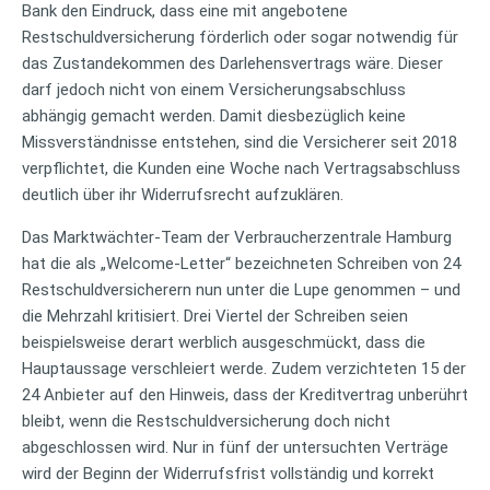
Bank den Eindruck, dass eine mit angebotene
Restschuldversicherung förderlich oder sogar notwendig für
das Zustandekommen des Darlehensvertrags wäre. Dieser
darf jedoch nicht von einem Versicherungsabschluss
abhängig gemacht werden. Damit diesbezüglich keine
Missverständnisse entstehen, sind die Versicherer seit 2018
verpflichtet, die Kunden eine Woche nach Vertragsabschluss
deutlich über ihr Widerrufsrecht aufzuklären.
Das Marktwächter-Team der Verbraucherzentrale Hamburg
hat die als „Welcome-Letter“ bezeichneten Schreiben von 24
Restschuldversicherern nun unter die Lupe genommen – und
die Mehrzahl kritisiert. Drei Viertel der Schreiben seien
beispielsweise derart werblich ausgeschmückt, dass die
Hauptaussage verschleiert werde. Zudem verzichteten 15 der
24 Anbieter auf den Hinweis, dass der Kreditvertrag unberührt
bleibt, wenn die Restschuldversicherung doch nicht
abgeschlossen wird. Nur in fünf der untersuchten Verträge
wird der Beginn der Widerrufsfrist vollständig und korrekt