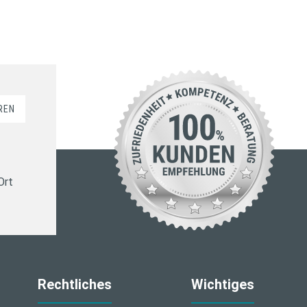
REN
Ort
Rechtliches
Wichtiges