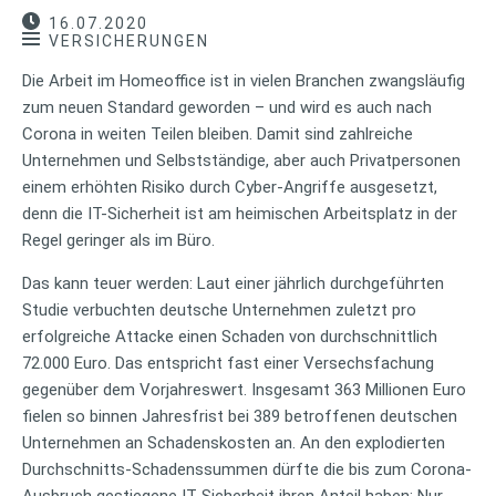
16.07.2020
VERSICHERUNGEN
Die Arbeit im Homeoffice ist in vielen Branchen zwangsläufig
zum neuen Standard geworden – und wird es auch nach
Corona in weiten Teilen bleiben. Damit sind zahlreiche
Unternehmen und Selbstständige, aber auch Privatpersonen
einem erhöhten Risiko durch Cyber-Angriffe ausgesetzt,
denn die IT-Sicherheit ist am heimischen Arbeitsplatz in der
Regel geringer als im Büro.
Das kann teuer werden: Laut einer jährlich durchgeführten
Studie verbuchten deutsche Unternehmen zuletzt pro
erfolgreiche Attacke einen Schaden von durchschnittlich
72.000 Euro. Das entspricht fast einer Versechsfachung
gegenüber dem Vorjahreswert. Insgesamt 363 Millionen Euro
fielen so binnen Jahresfrist bei 389 betroffenen deutschen
Unternehmen an Schadenskosten an. An den explodierten
Durchschnitts-Schadenssummen dürfte die bis zum Corona-
Ausbruch gestiegene IT-Sicherheit ihren Anteil haben: Nur