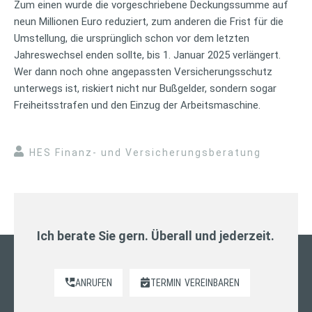
Zum einen wurde die vorgeschriebene Deckungssumme auf
neun Millionen Euro reduziert, zum anderen die Frist für die
Umstellung, die ursprünglich schon vor dem letzten
Jahreswechsel enden sollte, bis 1. Januar 2025 verlängert.
Wer dann noch ohne angepassten Versicherungsschutz
unterwegs ist, riskiert nicht nur Bußgelder, sondern sogar
Freiheitsstrafen und den Einzug der Arbeitsmaschine.
HES Finanz- und Versicherungsberatung
Ich berate Sie gern. Überall und jederzeit.
ANRUFEN
TERMIN
VEREINBAREN