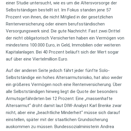
einer Studie untersucht, wie es um die Altersvorsorge der
Selbstständigen bestellt ist. Im Fokus standen jene 57
Prozent von ihnen, die nicht Mitglied in der gesetzlichen
Rentenversicherung oder einem berufsständischen
Versorgungswerk sind. Die gute Nachricht: Fast zwei Drittel
der nicht obligatorisch Versicherten haben ein Vermögen von
mindestens 100.000 Euro, in Geld, Immobilien oder weiteren
Kapitalanlagen. Bei 40 Prozent beläuft sich der Wert sogar
auf über eine Viertelmillion Euro.
Auf der anderen Seite jedoch fährt jeder fünfte Solo-
Selbstständige ein hohes Altersarmutsrisiko, hat also weder
ein größeres Vermögen noch eine Rentenversicherung. Über
alle Selbstständigen hinweg liegt die Quote der besonders
Armutsgefährdeten bei 12 Prozent. Eine „massenhafte
Altersarmut“ droht damit laut DIW-Analyst Karl Brenke zwar
nicht, aber eine „beachtliche Minderheit“ müsse sich darauf
einstellen, später mit der staatlichen Grundsicherung
auskommen zu müssen. Bundessozialministerin Andrea