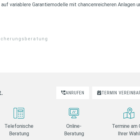
 auf variablere Garantiemodelle mit chancenreicheren Anlagen u
sicherungsberatung
t.
ANRUFEN
TERMIN
VEREINBA
Telefonische
Online-
Termine am 
Beratung
Beratung
Ihrer Wahl