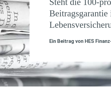
Steht die 100-pr
Beitragsgarantie 
Lebensversicher
Ein Beitrag von
HES Finanz