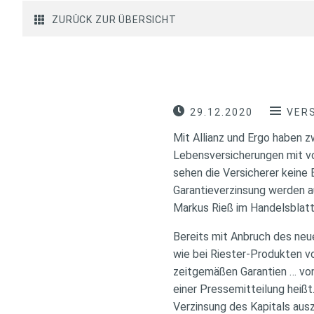
ZURÜCK ZUR ÜBERSICHT
29.12.2020
VER
Mit Allianz und Ergo haben 
Lebensversicherungen mit vo
sehen die Versicherer keine 
Garantieverzinsung werden a
Markus Rieß im Handelsblatt-
Bereits mit Anbruch des neu
wie bei Riester-Produkten v
zeitgemäßen Garantien … von
einer Pressemitteilung heißt
Verzinsung des Kapitals aus