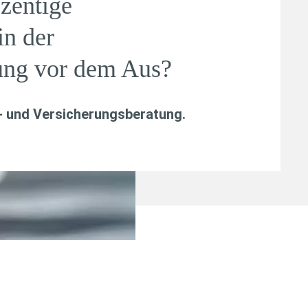
ozentige
in der
ung vor dem Aus?
- und Versicherungsberatung
.