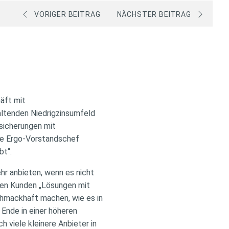
VORIGER BEITRAG
NÄCHSTER BEITRAG
äft mit
altenden Niedrigzinsumfeld
rsicherungen mit
rte Ergo-Vorstandschef
bt“.
hr anbieten, wenn es nicht
nen Kunden „Lösungen mit
chmackhaft machen, wie es in
 Ende in einer höheren
 viele kleinere Anbieter in