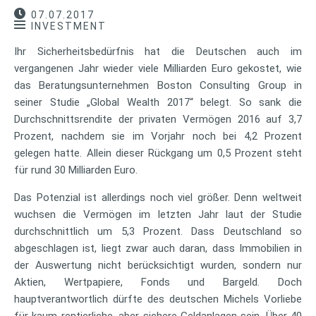
07.07.2017
INVESTMENT
Ihr Sicherheitsbedürfnis hat die Deutschen auch im
vergangenen Jahr wieder viele Milliarden Euro gekostet, wie
das Beratungsunternehmen Boston Consulting Group in
seiner Studie „Global Wealth 2017“ belegt. So sank die
Durchschnittsrendite der privaten Vermögen 2016 auf 3,7
Prozent, nachdem sie im Vorjahr noch bei 4,2 Prozent
gelegen hatte. Allein dieser Rückgang um 0,5 Prozent steht
für rund 30 Milliarden Euro.
Das Potenzial ist allerdings noch viel größer. Denn weltweit
wuchsen die Vermögen im letzten Jahr laut der Studie
durchschnittlich um 5,3 Prozent. Dass Deutschland so
abgeschlagen ist, liegt zwar auch daran, dass Immobilien in
der Auswertung nicht berücksichtigt wurden, sondern nur
Aktien, Wertpapiere, Fonds und Bargeld. Doch
hauptverantwortlich dürfte des deutschen Michels Vorliebe
für kaum rentierliche, aber sichere Geldanlagen sein. Über 40