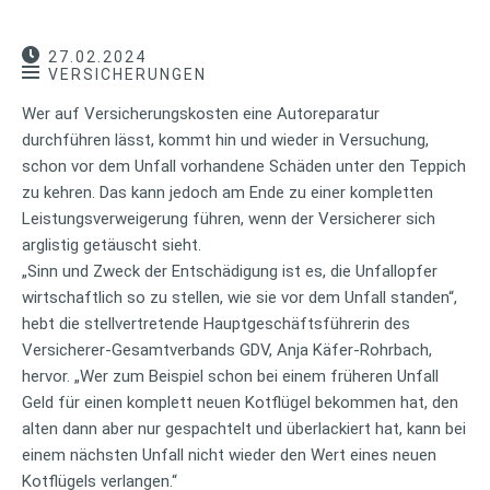
27.02.2024
VERSICHERUNGEN
Wer auf Versicherungskosten eine Autoreparatur
durchführen lässt, kommt hin und wieder in Versuchung,
schon vor dem Unfall vorhandene Schäden unter den Teppich
zu kehren. Das kann jedoch am Ende zu einer kompletten
Leistungsverweigerung führen, wenn der Versicherer sich
arglistig getäuscht sieht.
„Sinn und Zweck der Entschädigung ist es, die Unfallopfer
wirtschaftlich so zu stellen, wie sie vor dem Unfall standen“,
hebt die stellvertretende Hauptgeschäftsführerin des
Versicherer-Gesamtverbands GDV, Anja Käfer-Rohrbach,
hervor. „Wer zum Beispiel schon bei einem früheren Unfall
Geld für einen komplett neuen Kotflügel bekommen hat, den
alten dann aber nur gespachtelt und überlackiert hat, kann bei
einem nächsten Unfall nicht wieder den Wert eines neuen
Kotflügels verlangen.“