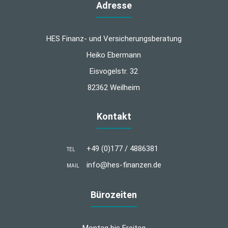
Adresse
HES Finanz- und Versicherungsberatung
Heiko Ebermann
Eisvogelstr. 32
82362 Weilheim
Kontakt
+49 (0)177 / 4886381
TEL
info@hes-finanzen.de
MAIL
Bürozeiten
Montag bis Freitag