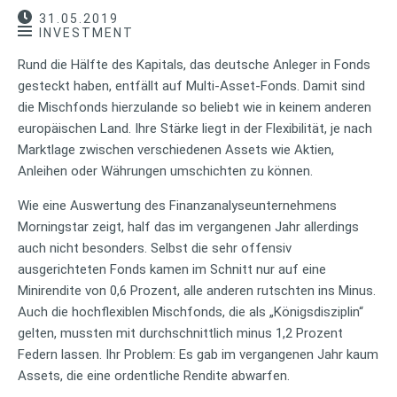
31.05.2019
INVESTMENT
Rund die Hälfte des Kapitals, das deutsche Anleger in Fonds
gesteckt haben, entfällt auf Multi-Asset-Fonds. Damit sind
die Mischfonds hierzulande so beliebt wie in keinem anderen
europäischen Land. Ihre Stärke liegt in der Flexibilität, je nach
Marktlage zwischen verschiedenen Assets wie Aktien,
Anleihen oder Währungen umschichten zu können.
Wie eine Auswertung des Finanzanalyseunternehmens
Morningstar zeigt, half das im vergangenen Jahr allerdings
auch nicht besonders. Selbst die sehr offensiv
ausgerichteten Fonds kamen im Schnitt nur auf eine
Minirendite von 0,6 Prozent, alle anderen rutschten ins Minus.
Auch die hochflexiblen Mischfonds, die als „Königsdisziplin“
gelten, mussten mit durchschnittlich minus 1,2 Prozent
Federn lassen. Ihr Problem: Es gab im vergangenen Jahr kaum
Assets, die eine ordentliche Rendite abwarfen.